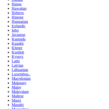
Hausa
Hawaiian
Hebrew
Hmong
Hungarian
Icelandic
Igbo
Javanese
Kannada
Kazakh
Khmer
Kurdish
Kyrgyz
Latin
Latvian
Lithuanian
Luxembou..
Macedonian
Malagasy
Malay
Malayalam
Maltese
Maori
Marathi