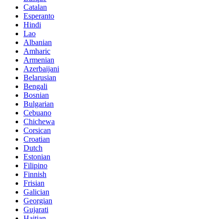
Catalan
Esperanto
Hindi
Lao
Albanian
Amharic
Armenian
Azerbaijani
Belarusian
Bengali
Bosnian
Bulgarian
Cebuano
Chichewa
Corsican
Croatian
Dutch
Estonian
Filipino
Finnish
Frisian
Galician
Georgian
Gujarati
Haitian