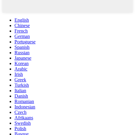
English
Chinese
French
German
Portuguese
Spanish
Russian
Japanese
Korean
Arabic
Irish
Greek
Turkish
Italian
Danish
Romanian
Indonesian
Czech
Afrikaans
Swedish
Polish
Basque